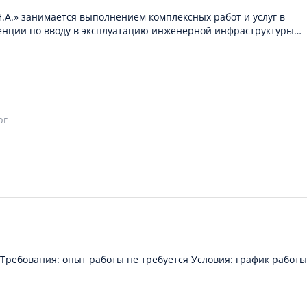
Н.А.» занимается выполнением комплексных работ и услуг в
енции по вводу в эксплуатацию инженерной инфраструктуры…
рг
ребования: опыт работы не требуется Условия: график работы