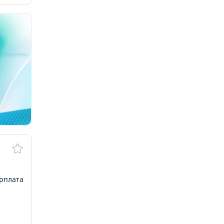
арплата