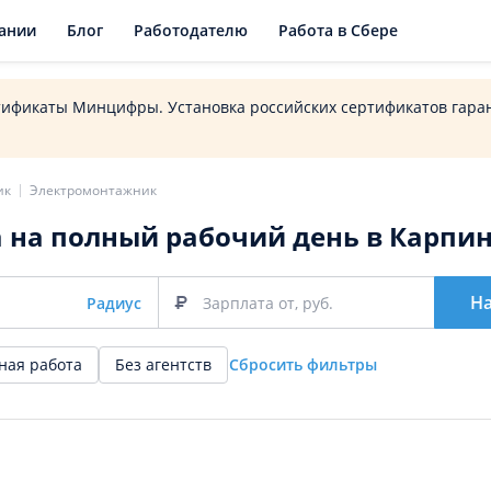
ании
Блог
Работодателю
Работа в Сбере
тификаты Минцифры. Установка российских сертификатов гаран
ик
Электромонтажник
 на полный рабочий день в Карпин
Н
Радиус
ная работа
Без агентств
Сбросить фильтры