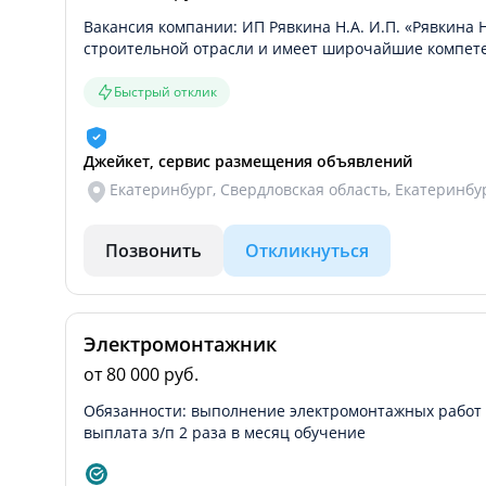
Вакансия компании: ИП Рявкина Н.А. И.П. «Рявкина 
строительной отрасли и имеет широчайшие компет
Быстрый отклик
Джейкет, сервис размещения объявлений
Екатеринбург, Свердловская область, Екатеринбу
Позвонить
Откликнуться
Электромонтажник
от 80 000 руб.
Обязанности: выполнение электромонтажных работ Т
выплата з/п 2 раза в месяц обучение