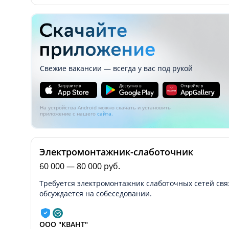
Свежие вакансии — всегда у вас под рукой
На устройства Android можно скачать и установить
приложение с нашего
сайта.
Электромонтажник-слаботочник
60 000 — 80 000 руб.
Требуется электромонтажник слаботочных сетей связ
обсуждается на собеседовании.
ООО "КВАНТ"