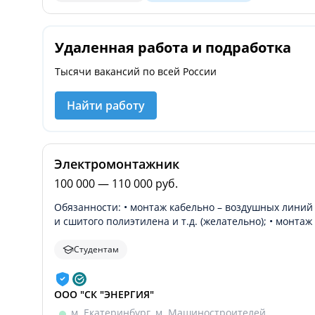
Удаленная работа и подработка
Тысячи вакансий по всей России
Найти работу
Электромонтажник
100 000 — 110 000 руб.
Обязанности: • монтаж кабельно – воздушных линий 
и сшитого полиэтилена и т.д. (желательно); • монт
Студентам
ООО "СК "ЭНЕРГИЯ"
м. Екатеринбург, м. Машиностроителей