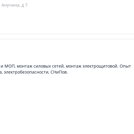
 Анучина, д 7
 и МОП, монтаж силовых сетей, монтаж электрощитовой. Опыт
а, электробезопасности, СНиПов.