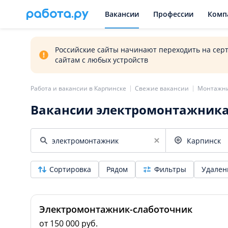
Вакансии
Профессии
Комп
Российские сайты начинают переходить на сер
сайтам с любых устройств
Работа и вакансии в Карпинске
Свежие вакансии
Монтажн
Вакансии электромонтажника
Сортировка
Рядом
Фильтры
Удален
Электромонтажник-слаботочник
от 150 000 руб.