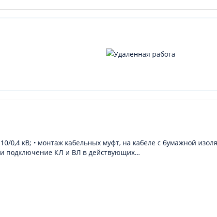
10/0,4 кВ; • монтаж кабельных муфт, на кабеле с бумажной изол
аж и подключение КЛ и ВЛ в действующих…