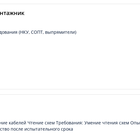
онтажник
дования (НКУ, СОПТ, выпрямители)
ние кабелей Чтение схем Требования: Умение чтения схем Опы
ство после испытательного срока