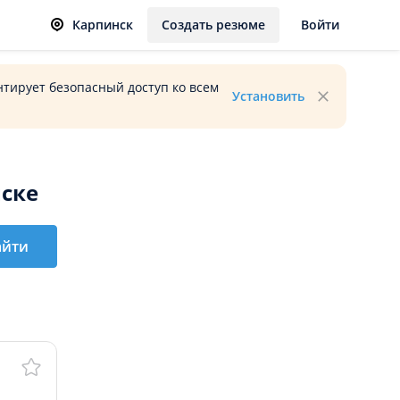
Карпинск
Создать резюме
Войти
тирует безопасный доступ ко всем
Установить
ске
айти